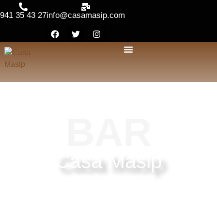
941 35 43 27
info@casamasip.com
BAR
Casa Masip