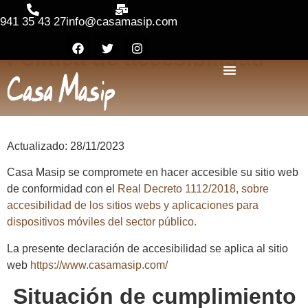
941 35 43 27
info@casamasip.com
Política de accesibilidad
Actualizado: 28/11/2023
Casa Masip se compromete en hacer accesible su sitio web
de conformidad con el
Real Decreto 1112/2018, sobre
accesibilidad de los sitios webs y aplicaciones para
dispositivos móviles del sector público.
La presente declaración de accesibilidad se aplica al sitio
web
https://www.casamasip.com/
Situación de cumplimiento