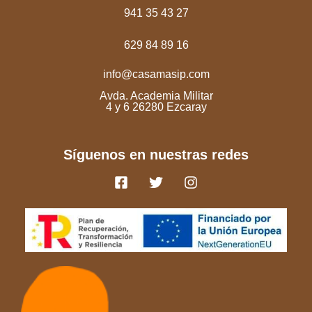
941 35 43 27
629 84 89 16
info@casamasip.com
Avda. Academia Militar
4 y 6 26280 Ezcaray
Síguenos en nuestras redes