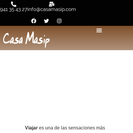
941 35 43 27
info@casamasip.com
BENEFICIOS DEL
TURISMO RURAL
Viajar
es una de las sensaciones más