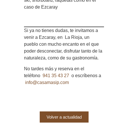
ski, snorboard, raquetas como en el
caso de Ezcaray
Si ya no tienes dudas, te invitamos a
venir a Ezcaray, en La Rioja, un
pueblo con mucho encanto en el que
poder desconectar, disfrutar tanto de la
naturaleza, como de su gastronomía.
No tardes más y reserva en el
teléfono
941 35 43 27
o escríbenos a
info@casamasip.com
Volver a actualidad