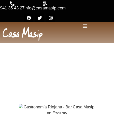
941 35 43 27
info@casamasip.com
Secretos de la Cocina
Riojana