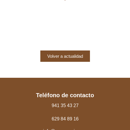
Volver a actualidad
Teléfono de contacto
941 35 43 27
629 84 89 16