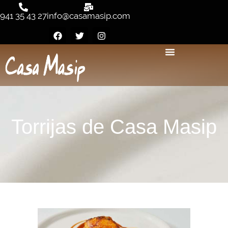
941 35 43 27
info@casamasip.com
Torrijas de Casa Masip