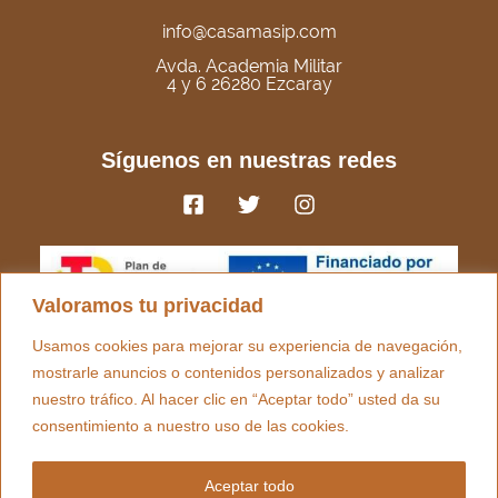
info@casamasip.com
Avda. Academia Militar
4 y 6 26280 Ezcaray
Síguenos en nuestras redes
Valoramos tu privacidad
Usamos cookies para mejorar su experiencia de navegación,
mostrarle anuncios o contenidos personalizados y analizar
nuestro tráfico. Al hacer clic en “Aceptar todo” usted da su
consentimiento a nuestro uso de las cookies.
Aceptar todo