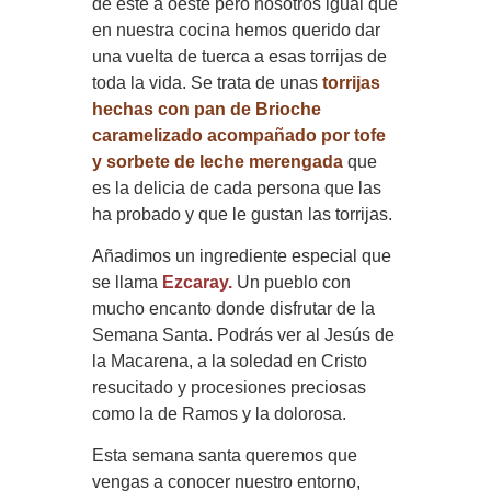
de este a oeste pero nosotros igual que
en nuestra cocina hemos querido dar
una vuelta de tuerca a esas torrijas de
toda la vida. Se trata de unas
torrijas
hechas con pan de Brioche
caramelizado acompañado por tofe
y sorbete de leche merengada
que
es la delicia de cada persona que las
ha probado y que le gustan las torrijas.
Añadimos un ingrediente especial que
se llama
Ezcaray.
Un pueblo con
mucho encanto donde disfrutar de la
Semana Santa. Podrás ver al Jesús de
la Macarena, a la soledad en Cristo
resucitado y procesiones preciosas
como la de Ramos y la dolorosa.
Esta semana santa queremos que
vengas a conocer nuestro entorno,