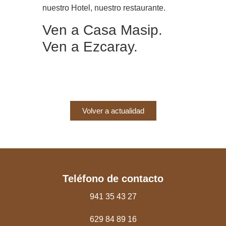
nuestro Hotel, nuestro restaurante.
Ven a Casa Masip.
Ven a Ezcaray.
Volver a actualidad
Teléfono de contacto
941 35 43 27
629 84 89 16