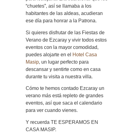
“chuetes”, así se llamaba a los
habitantes de las aldeas, acudieran
ese día para honrar a la Patrona.
Si quieres disfrutar de las Fiestas de
Verano de Ezcaray y vivir todos estos
eventos con la mayor comodidad,
puedes alojarte en el
Hotel Casa
Masip
, un lugar perfecto para
descansar y sentirte como en casa
durante tu visita a nuestra villa.
Cómo te hemos contado Ezcaray un
verano más está repleto de grandes
eventos, así que saca el calendario
para ver cuando vienes.
Y recuerda TE ESPERAMOS EN
CASA MASIP.