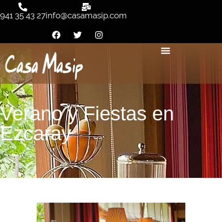
941 35 43 27
info@casamasip.com
Verano y Fiestas en
Ezcaray