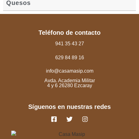
Quesos
Teléfono de contacto
941 35 43 27
629 84 89 16
info@casamasip.com
Avda. Academia Militar
4 y 6 26280 Ezcaray
Síguenos en nuestras redes